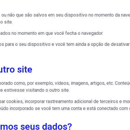
 ou não que são salvos em seu dispositivo no momento da nave
 site.
nados no momento em que você fecha o navegador.
os para o seu dispositivo e você tem ainda a opção de desativ
tro site
rporado como, por exemplo, vídeos, imagens, artigos, etc. Cont
estivesse visitando o outro site.
ar cookies, incorporar rastreamento adicional de terceiros e mo
teúdo incorporado se você tem uma conta e está conectado com o
mos seus dados?