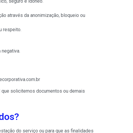
ico, seguro e idôneo.
ão através da anonimização, bloqueio ou
u respeito.
 negativa.
ecorporativa.com.br
ível que solicitemos documentos ou demais
dos?
stação do serviço ou para que as finalidades