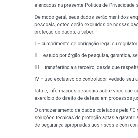
elencadas na presente Política de Privacidade s
De modo geral, seus dados serão mantidos enqua
pessoais, estes serão excluídos de nossas base
proteção de dados, a saber:
I – cumprimento de obrigação legal ou regulatóri
II – estudo por órgão de pesquisa, garantida, 
III – transferência a terceiro, desde que respe
IV – uso exclusivo do controlador, vedado seu 
Isto é, informações pessoais sobre você que se
exercício do direito de defesa em processos ju
O armazenamento de dados coletados pela
FC
r
soluções técnicas de proteção aptas a garantir
de segurança apropriadas aos riscos e com co