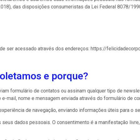
2018), das disposições consumeristas da Lei Federal 8078/199
de ser acessado através dos endereços: https://felicidadecorp
coletamos e porque?
iam formulário de contatos ou assinam qualquer tipo de newsle
e e-mail, nome e mensagem enviada através do formulário de con
xperiência de navegação, enviando informações úteis para o se
s seus dados pessoais. O consentimento é a manifestação livre, 