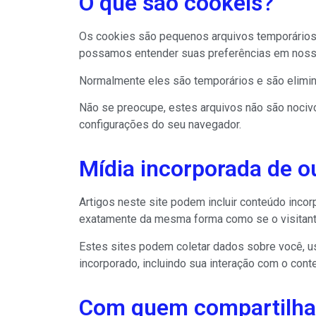
O que são cookeis?
Os cookies são pequenos arquivos temporários
possamos entender suas preferências em nosso
Normalmente eles são temporários e são elimi
Não se preocupe, estes arquivos não são nociv
configurações do seu navegador.
Mídia incorporada de ou
Artigos neste site podem incluir conteúdo inco
exatamente da mesma forma como se o visitante 
Estes sites podem coletar dados sobre você, us
incorporado, incluindo sua interação com o con
Com quem compartilha