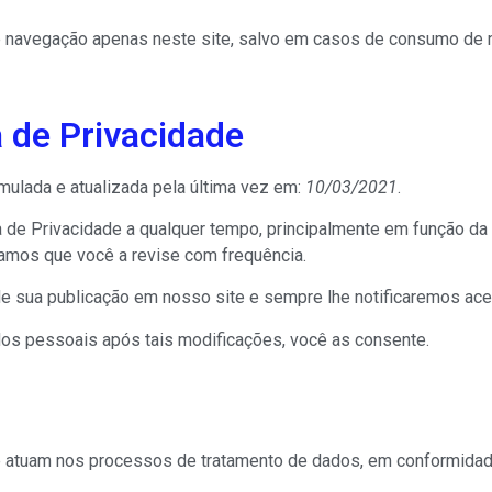
 navegação apenas neste site, salvo em casos de consumo de m
a de Privacidade
rmulada e atualizada pela última vez em:
10/03/2021
.
a de Privacidade a qualquer tempo, principalmente em função da
amos que você a revise com frequência.
r de sua publicação em nosso site e sempre lhe notificaremos ac
ados pessoais após tais modificações, você as consente.
 atuam nos processos de tratamento de dados, em conformidade