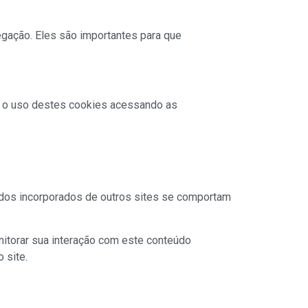
gação. Eles são importantes para que
ar o uso destes cookies acessando as
eúdos incorporados de outros sites se comportam
nitorar sua interação com este conteúdo
 site.