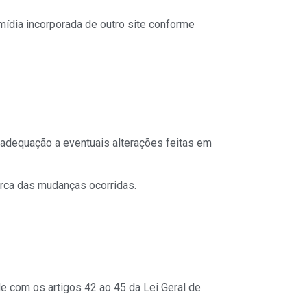
ídia incorporada de outro site conforme
 adequação a eventuais alterações feitas em
erca das mudanças ocorridas.
 com os artigos 42 ao 45 da Lei Geral de