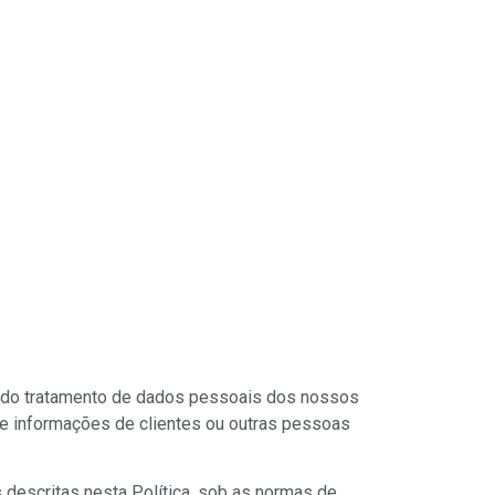
a do tratamento de dados pessoais dos nossos
 de informações de clientes ou outras pessoas
descritas nesta Política, sob as normas de