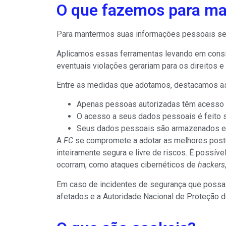
O que fazemos para ma
Para mantermos suas informações pessoais segur
Aplicamos essas ferramentas levando em consid
eventuais violações gerariam para os direitos e 
Entre as medidas que adotamos, destacamos as
Apenas pessoas autorizadas têm acesso
O acesso a seus dados pessoais é feito
Seus dados pessoais são armazenados e
A
FC
se compromete a adotar as melhores postur
inteiramente segura e livre de riscos. É possí
ocorram, como ataques cibernéticos de
hackers
Em caso de incidentes de segurança que possa 
afetados e a Autoridade Nacional de Proteção 