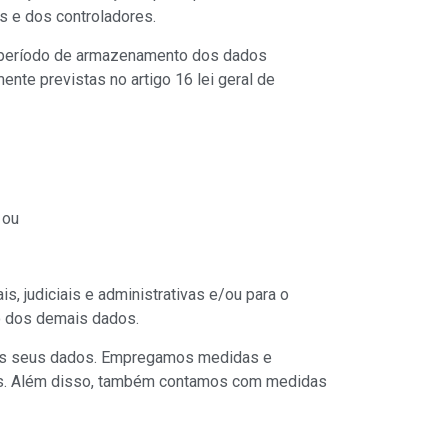
s e dos controladores.
 período de armazenamento dos dados
te previstas no artigo 16 lei geral de
 ou
, judiciais e administrativas e/ou para o
ão dos demais dados.
dos seus dados. Empregamos medidas e
dados. Além disso, também contamos com medidas