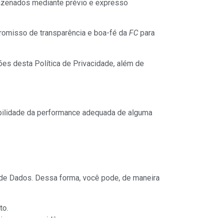
mazenados mediante prévio e expresso
promisso de transparência e boa-fé da
FC
para
es desta Política de Privacidade, além de
ibilidade da performance adequada de alguma
o de Dados. Dessa forma, você pode, de maneira
to.