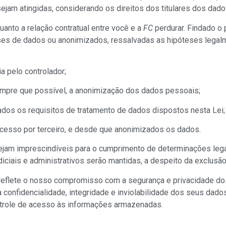
ejam atingidas, considerando os direitos dos titulares dos dado
nto a relação contratual entre você e a
FC
perdurar. Findado o
s de dados ou anonimizados, ressalvadas as hipóteses legalmen
a pelo controlador;
sempre que possível, a anonimização dos dados pessoais;
itados os requisitos de tratamento de dados dispostos nesta Lei;
acesso por terceiro, e desde que anonimizados os dados.
jam imprescindíveis para o cumprimento de determinações legais
diciais e administrativos serão mantidas, a despeito da exclus
eflete o nosso compromisso com a segurança e privacidade 
 a confidencialidade, integridade e inviolabilidade dos seus 
ntrole de acesso às informações armazenadas.