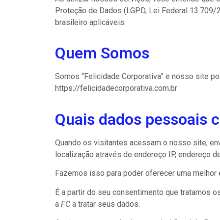
Proteção de Dados (LGPD, Lei Federal 13.709/
brasileiro aplicáveis.
Quem Somos
Somos “Felicidade Corporativa” e nosso site po
https://felicidadecorporativa.com.br
Quais dados pessoais 
Quando os visitantes acessam o nosso site, env
localização através de endereço IP, endereço d
Fazemos isso para poder oferecer uma melhor e
É a partir do seu consentimento que tratamos o
a
FC
a tratar seus dados.