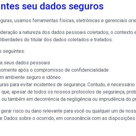
ntes seu dados seguros
as, usamos ferramentas físicas, eletrônicas e gerenciais orie
eração a natureza dos dados pessoais coletados, o contexto e 
liberdades do titular dos dados coletados e tratados.
 seguintes:
 a seus dados pessoais
 somente após o compromisso de confidencialidade
m ambiente seguro e idôneo.
as para evitar incidentes de segurança. Contudo, é necessário 
vel que, apesar de todos os nossos protocolos de segurança, pr
, ou também em decorrência da negligência ou imprudência do pró
gerar risco ou dano relevante para você ou qualquer um de nos
de Dados sobre o ocorrido, em consonância com as disposições 