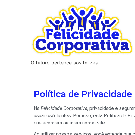
O futuro pertence aos felizes
Política de Privacidade
Na
Felicidade Corporativa
, privacidade e segur
usuários/clientes. Por isso, esta Política de P
que acessam ou usam nosso site.
Ao utilizar nossos serviços, você entende que