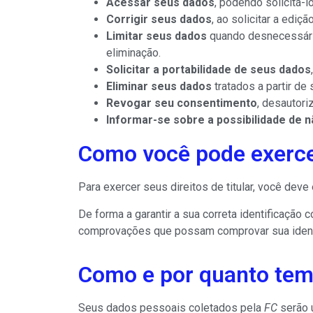
Acessar seus dados
, podendo solicitá-
Corrigir seus dados
, ao solicitar a ediç
Limitar seus dados
quando desnecessário
eliminação.
Solicitar a portabilidade de seus dados
Eliminar seus dados
tratados a partir de
Revogar seu consentimento
, desautori
Informar-se sobre a possibilidade de 
Como você pode exercer 
Para exercer seus direitos de titular, você dev
De forma a garantir a sua correta identificação
comprovações que possam comprovar sua identi
Como e por quanto tem
Seus dados pessoais coletados pela
FC
serão u