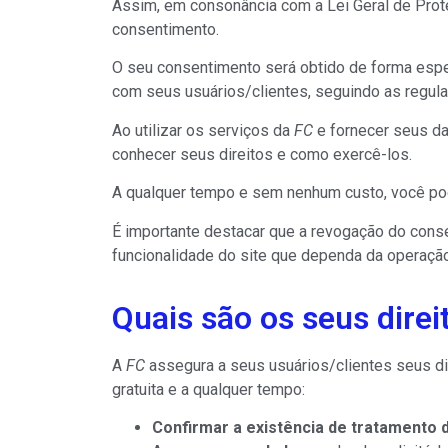
Assim, em consonância com a Lei Geral de Pro
consentimento.
O seu consentimento será obtido de forma espec
com seus usuários/clientes, seguindo as regulaç
Ao utilizar os serviços da
FC
e fornecer seus da
conhecer seus direitos e como exercê-los.
A qualquer tempo e sem nenhum custo, você po
É importante destacar que a revogação do cons
funcionalidade do site que dependa da operaçã
Quais são os seus direi
A
FC
assegura a seus usuários/clientes seus dir
gratuita e a qualquer tempo:
Confirmar a existência de tratamento 