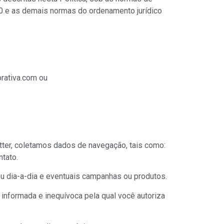
0 e as demais normas do ordenamento jurídico
orativa.com ou
tter, coletamos dados de navegação, tais como:
tato.
u dia-a-dia e eventuais campanhas ou produtos.
informada e inequívoca pela qual você autoriza