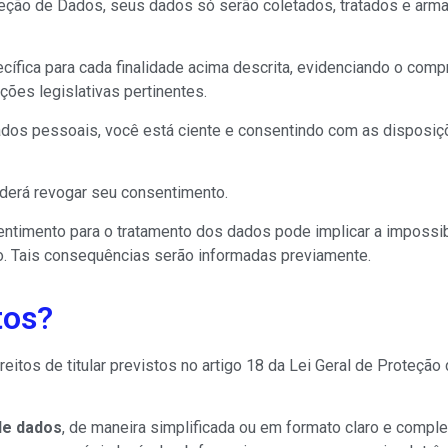
teção de Dados, seus dados só serão coletados, tratados e ar
ífica para cada finalidade acima descrita, evidenciando o com
ões legislativas pertinentes.
dos pessoais, você está ciente e consentindo com as disposiçõ
derá revogar seu consentimento.
entimento para o tratamento dos dados pode implicar a imposs
o. Tais consequências serão informadas previamente.
tos?
eitos de titular previstos no artigo 18 da Lei Geral de Proteçã
de dados
, de maneira simplificada ou em formato claro e comple